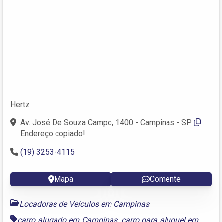
Hertz
Av. José De Souza Campo, 1400 - Campinas - SP
Endereço copiado!
(19) 3253-4115
Mapa
Comente
Locadoras de Veículos em Campinas
carro alugado em Campinas
,
carro para aluguel em