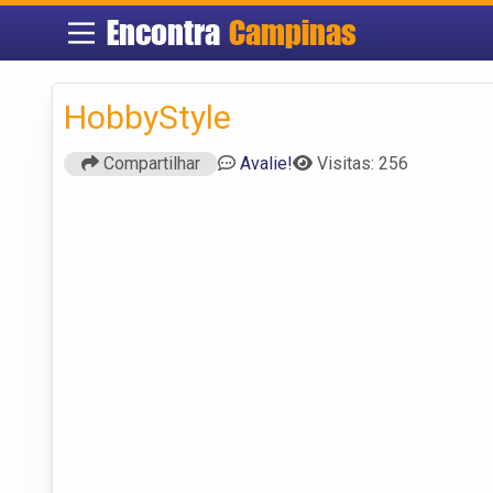
Encontra
Campinas
HobbyStyle
Compartilhar
Avalie!
Visitas: 256