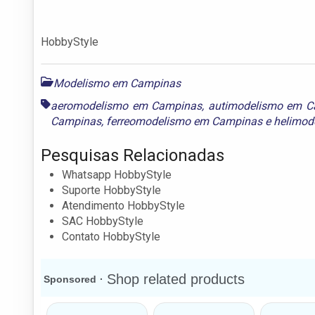
HobbyStyle
Modelismo em Campinas
aeromodelismo em Campinas
,
autimodelismo em C
Campinas
,
ferreomodelismo em Campinas
e
helimod
Pesquisas Relacionadas
Whatsapp HobbyStyle
Suporte HobbyStyle
Atendimento HobbyStyle
SAC HobbyStyle
Contato HobbyStyle