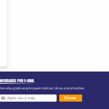
NOVIDADES POR E-MAIL
Receba grátis as principais notícias, dicas e promoções