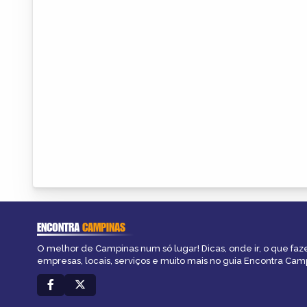
ENCONTRA
CAMPINAS
O melhor de Campinas num só lugar! Dicas, onde ir, o que faz
empresas, locais, serviços e muito mais no guia Encontra Cam