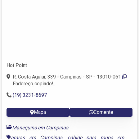
Hot Point
R. Costa Aguiar, 339 - Campinas - SP - 13010-061
Endereço copiado!
(19) 3231-8697
Mapa
Comente
Manequins em Campinas
araras em Campinas
,
cabide para roupa em