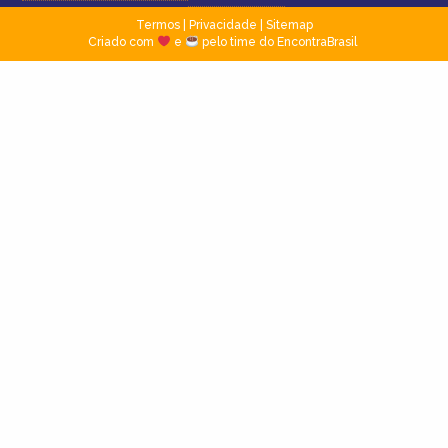
Termos
|
Privacidade
|
Sitemap
Criado com
e
pelo time do EncontraBrasil