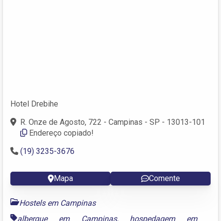
Hotel Drebihe
R. Onze de Agosto, 722 - Campinas - SP - 13013-101
Endereço copiado!
(19) 3235-3676
Mapa
Comente
Hostels em Campinas
albergue em Campinas
,
hospedagem em