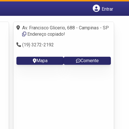
Entrar
Cadastrar empresa
Fazer login
Av. Francisco Glicerio, 688 - Campinas - SP
Criar conta
Endereço copiado!
(19) 3272-2192
Mapa
Comente