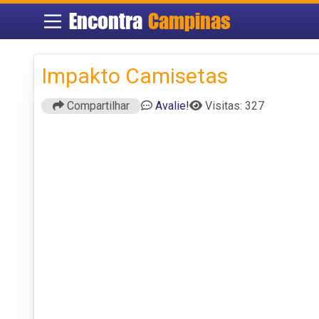
Encontra
Campinas
Impakto Camisetas
Compartilhar
Avalie!
Visitas: 327