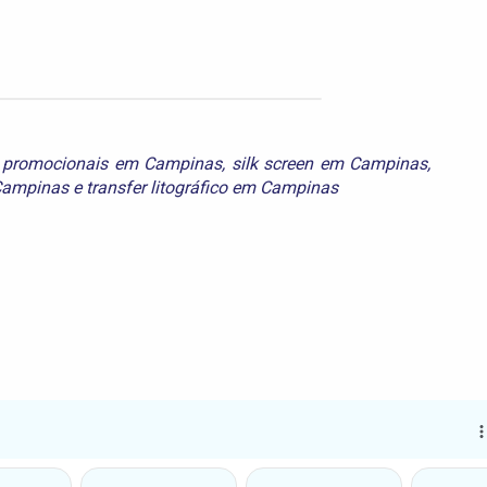
 promocionais em Campinas
,
silk screen em Campinas
,
 Campinas
e
transfer litográfico em Campinas