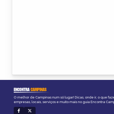
ENCONTRA
CAMPINAS
O melhor de Campinas num só lugar! Dicas, onde ir, o que faz
empresas, locais, serviços e muito mais no guia Encontra Cam