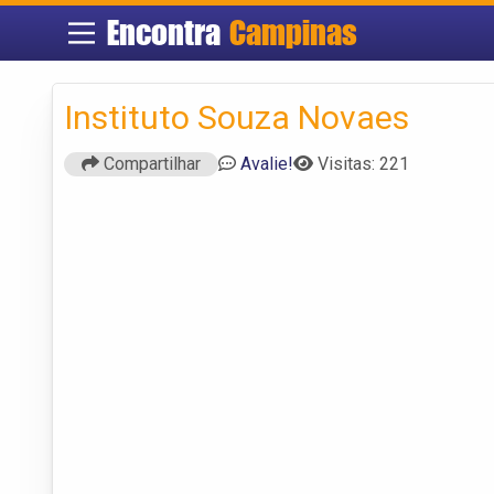
Encontra
Campinas
Instituto Souza Novaes
Compartilhar
Avalie!
Visitas: 221