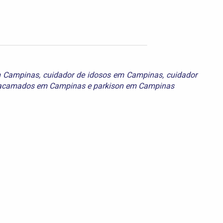
m Campinas
,
cuidador de idosos em Campinas
,
cuidador
 acamados em Campinas
e
parkison em Campinas