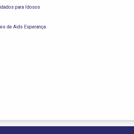
idados para Idosos
res de Aids Esperança