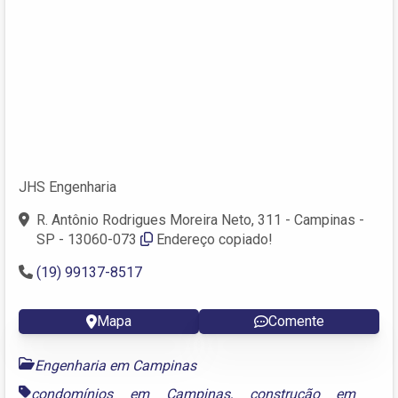
JHS Engenharia
R. Antônio Rodrigues Moreira Neto, 311 - Campinas -
SP - 13060-073
Endereço copiado!
(19) 99137-8517
Mapa
Comente
Engenharia em Campinas
condomínios em Campinas
,
construção em