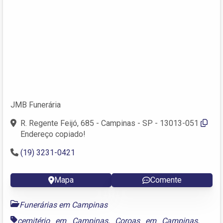
JMB Funerária
R. Regente Feijó, 685 - Campinas - SP - 13013-051
Endereço copiado!
(19) 3231-0421
Mapa
Comente
Funerárias em Campinas
cemitério em Campinas
,
Coroas em Campinas
,