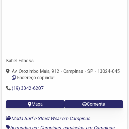
Kahel Fitness
Av. Orozimbo Maia, 912 - Campinas - SP - 13024-045
Endereço copiado!
(19) 3342-6207
Mapa
Comente
Moda Surf e Street Wear em Campinas
bermudas em Campinas
,
camisetas em Campinas
,