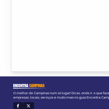
ENCONTRA
CAMPINAS
O melhor de Campinas num só lugar! Dicas, onde ir, o que faz
empresas, locais, serviços e muito mais no guia Encontra Cam