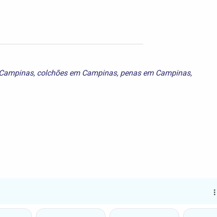
m Campinas
,
colchões em Campinas
,
penas em Campinas
,