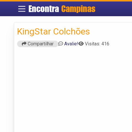
Encontra
Campinas
KingStar Colchões
Compartilhar
Avalie!
Visitas: 416