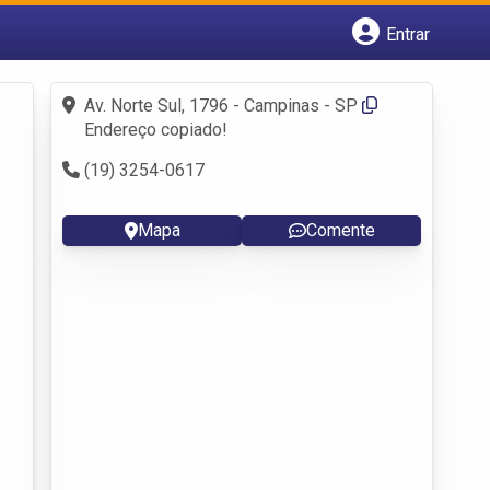
Entrar
Cadastrar empresa
Fazer login
Av. Norte Sul, 1796 - Campinas - SP
Criar conta
Endereço copiado!
(19) 3254-0617
Mapa
Comente