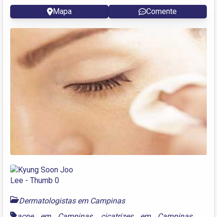
Mapa
Comente
Dermatologistas em Campinas
acne em Campinas
,
cicatrizes em Campinas
,