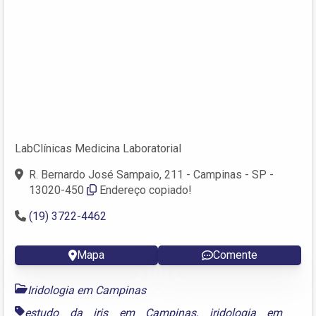
LabClínicas Medicina Laboratorial
R. Bernardo José Sampaio, 211 - Campinas - SP -
13020-450
Endereço copiado!
(19) 3722-4462
Mapa
Comente
Iridologia em Campinas
estudo da iris em Campinas
,
iridologia em