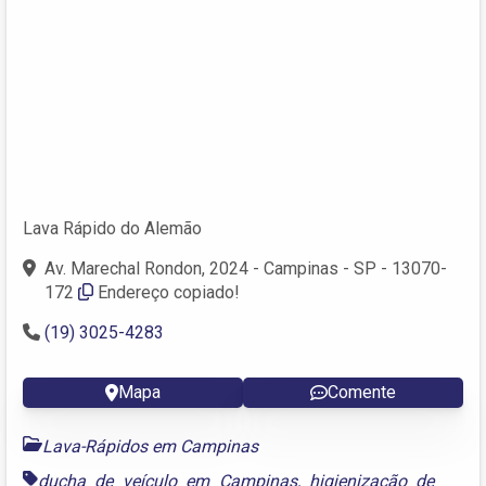
Lava Rápido do Alemão
Av. Marechal Rondon, 2024 - Campinas - SP - 13070-
172
Endereço copiado!
(19) 3025-4283
Mapa
Comente
Lava-Rápidos em Campinas
ducha de veículo em Campinas
,
higienização de