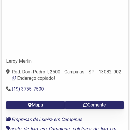
Leroy Merlin
Rod. Dom Pedro I, 2500 - Campinas - SP - 13082-902
Endereço copiado!
(19) 3755-7500
Mapa
Comente
Empresas de Lixeira em Campinas
cesto de lixo em Campinas
,
coletores de lixo em