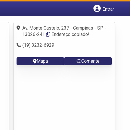
Entrar
Cadastrar empresa
Fazer login
Av. Monte Castelo, 237 - Campinas - SP -
Criar conta
13026-241
Endereço copiado!
(19) 3232-6929
Mapa
Comente