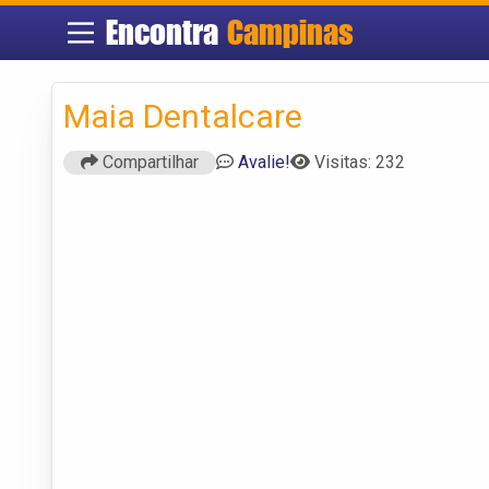
Encontra
Campinas
Maia Dentalcare
Compartilhar
Avalie!
Visitas: 232