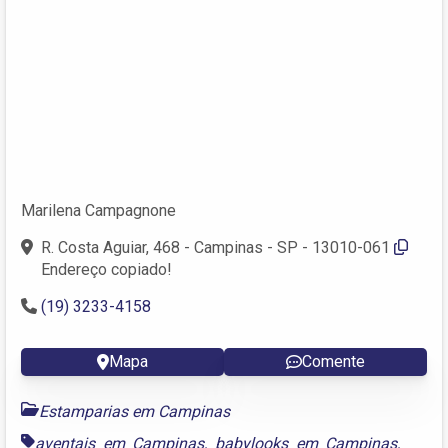
Marilena Campagnone
R. Costa Aguiar, 468 - Campinas - SP - 13010-061
Endereço copiado!
(19) 3233-4158
Mapa
Comente
Estamparias em Campinas
aventais em Campinas
,
babylooks em Campinas
,