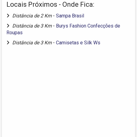
Locais Próximos - Onde Fica:
Distância de 2 Km
-
Sampa Brasil
Distância de 3 Km
-
Burys Fashion Confecções de
Roupas
Distância de 3 Km
-
Camisetas e Silk Ws