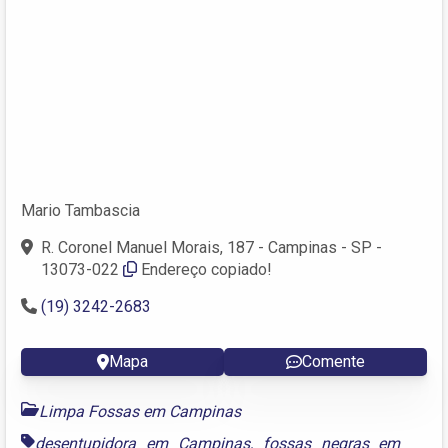
Mario Tambascia
R. Coronel Manuel Morais, 187 - Campinas - SP -
13073-022
Endereço copiado!
(19) 3242-2683
Mapa
Comente
Limpa Fossas em Campinas
desentupidora em Campinas
,
fossas negras em