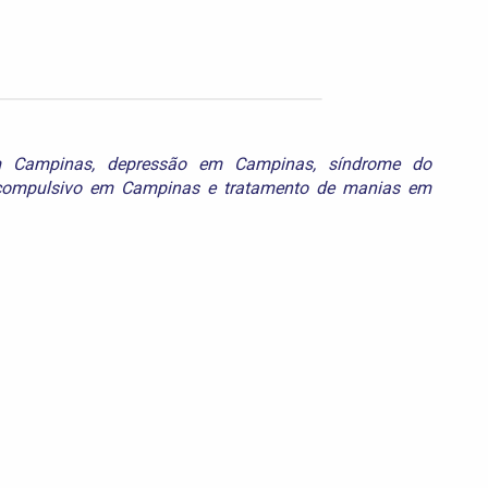
em Campinas
,
depressão em Campinas
,
síndrome do
 compulsivo em Campinas
e
tratamento de manias em