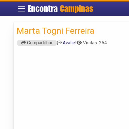
Encontra
Campinas
Marta Togni Ferreira
Compartilhar
Avalie!
Visitas: 254