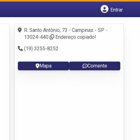
Entrar
Cadastrar empresa
Fazer login
R. Santo Antônio, 73 - Campinas - SP -
Criar conta
13024-440
Endereço copiado!
(19) 3255-8252
Mapa
Comente