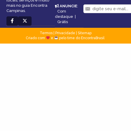
locais, serviços e muito
mais no guia Encontra
ANUNCIE
:
Campinas.
Com
destaque
|
Grátis
Termos
|
Privacidade
|
Sitemap
Criado com
e
pelo time do EncontraBrasil