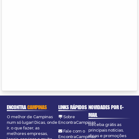
ENCONTRA
CAMPINAS
LINKS RÁPIDOS
NOVIDADES POR E-
MAIL
O melhor de Campinas
Sobre
num só lugar! Dicas, onde
EncontraCampinas
Receba grátis as
ir, o que fazer, as
principais notícias,
Fale com o
melhores empresas,
dicas e promoções
EncontraCampinas