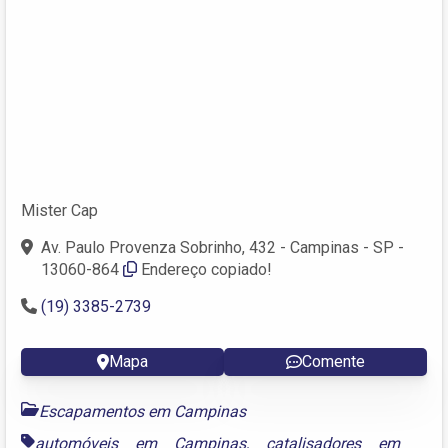
Mister Cap
Av. Paulo Provenza Sobrinho, 432 - Campinas - SP -
13060-864
Endereço copiado!
(19) 3385-2739
Mapa
Comente
Escapamentos em Campinas
automóveis em Campinas
,
catalisadores em