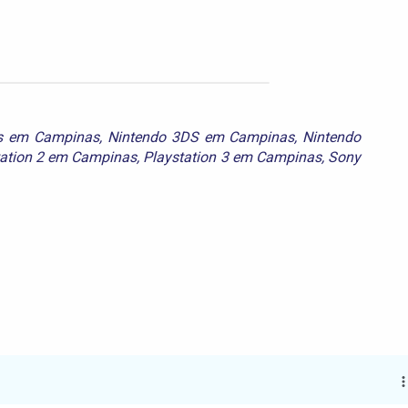
s em Campinas
,
Nintendo 3DS em Campinas
,
Nintendo
tation 2 em Campinas
,
Playstation 3 em Campinas
,
Sony