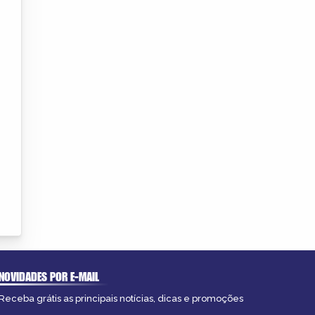
NOVIDADES POR E-MAIL
Receba grátis as principais notícias, dicas e promoções