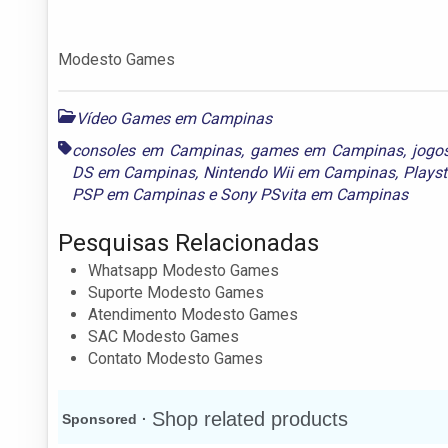
Modesto Games
Vídeo Games em Campinas
consoles em Campinas
,
games em Campinas
,
jogo
DS em Campinas
,
Nintendo Wii em Campinas
,
Plays
PSP em Campinas
e
Sony PSvita em Campinas
Pesquisas Relacionadas
Whatsapp Modesto Games
Suporte Modesto Games
Atendimento Modesto Games
SAC Modesto Games
Contato Modesto Games