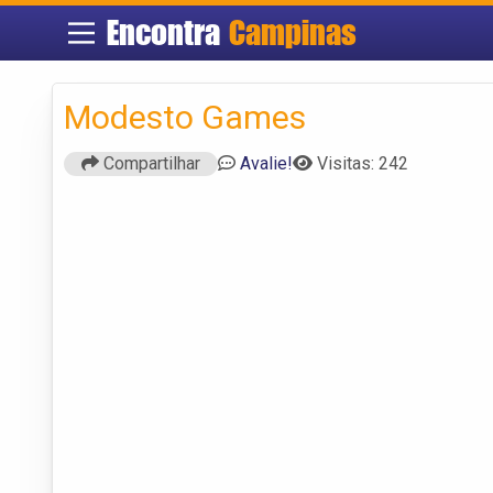
Encontra
Campinas
Modesto Games
Compartilhar
Avalie!
Visitas: 242