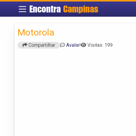
Encontra
Campinas
Motorola
Compartilhar
Avalie!
Visitas: 199