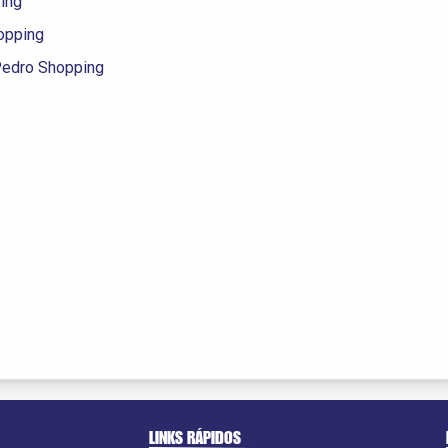
ing
opping
edro Shopping
LINKS RÁPIDOS