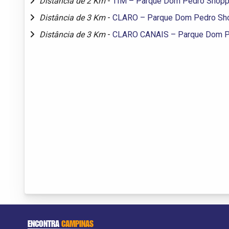
Distância de 2 Km
-
TIM – Parque Dom Pedro Shopp
Distância de 3 Km
-
CLARO – Parque Dom Pedro Sh
Distância de 3 Km
-
CLARO CANAIS – Parque Dom P
ENCONTRA
CAMPINAS