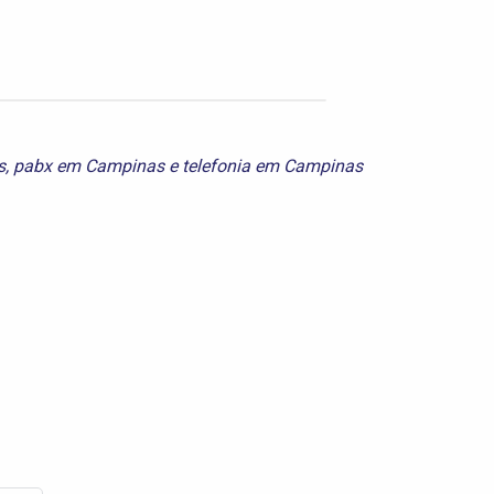
s
,
pabx em Campinas
e
telefonia em Campinas