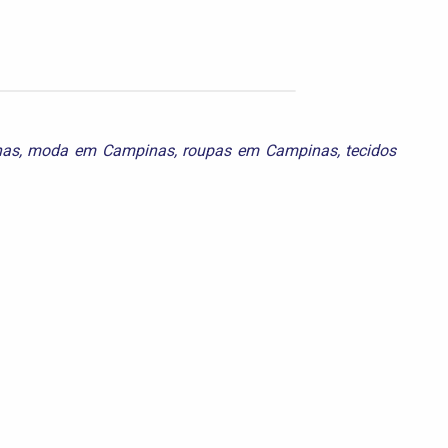
nas
,
moda em Campinas
,
roupas em Campinas
,
tecidos