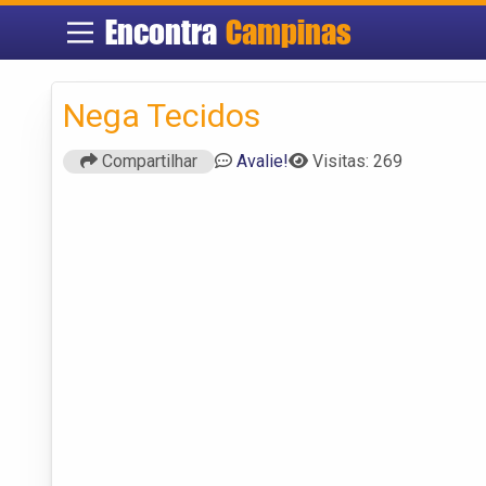
Encontra
Campinas
Nega Tecidos
Compartilhar
Avalie!
Visitas: 269