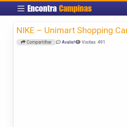
Encontra
Campinas
NIKE – Unimart Shopping C
Compartilhar
Avalie!
Visitas: 491