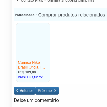
Contato NIKE – Unimart Shopping Campinas
Anterior
Próximo
Deixe um comentário