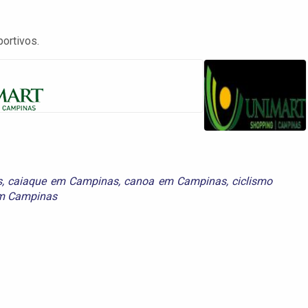
ortivos.
s
,
caiaque em Campinas
,
canoa em Campinas
,
ciclismo
m Campinas