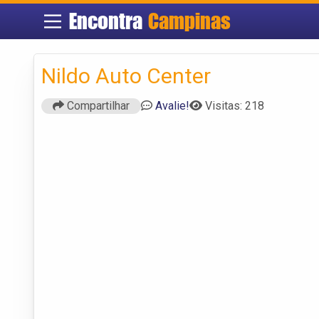
Encontra
Campinas
Nildo Auto Center
Compartilhar
Avalie!
Visitas: 218