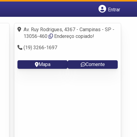
Entrar
Cadastrar empresa
Fazer login
Av. Ruy Rodrigues, 4367 - Campinas - SP -
Criar conta
13056-460
Endereço copiado!
(19) 3266-1697
Mapa
Comente