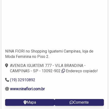
NINA FIORI no Shopping Iguatemi Campinas, loja de
Moda Feminina no Piso 2.
AVENIDA IGUATEMI 777 - VILA BRANDINA -
CAMPINAS - SP - 13092-902
Endereço copiado!
(19) 32910892
www.ninafiori.com.br
Mapa
Comente