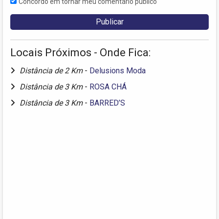
Concordo em tornar meu comentário público
Locais Próximos - Onde Fica:
Distância de 2 Km
-
Delusions Moda
Distância de 3 Km
-
ROSA CHÁ
Distância de 3 Km
-
BARRED’S