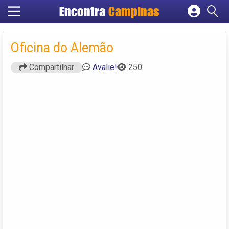
Encontra
Campinas
Cadastrar empresa
Fazer login
Oficina do Alemão
Criar conta
Compartilhar
Avalie!
250