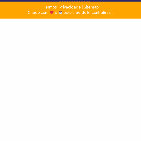
Termos
|
Privacidade
|
Sitemap
Criado com
e
pelo time do EncontraBrasil