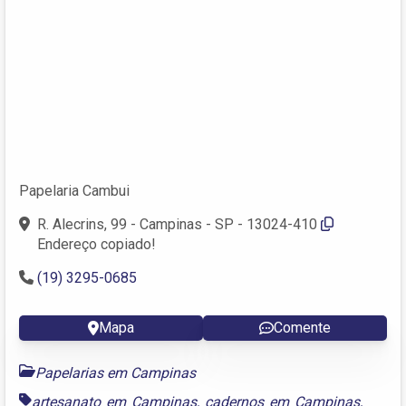
Papelaria Cambui
R. Alecrins, 99 - Campinas - SP - 13024-410
Endereço copiado!
(19) 3295-0685
Mapa
Comente
Papelarias em Campinas
artesanato em Campinas
,
cadernos em Campinas
,