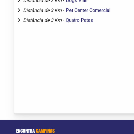
Distância de 2 Km
-
Dogs Ville
Distância de 3 Km
-
Pet Center Comercial
Distância de 3 Km
-
Quatro Patas
ENCONTRA
CAMPINAS