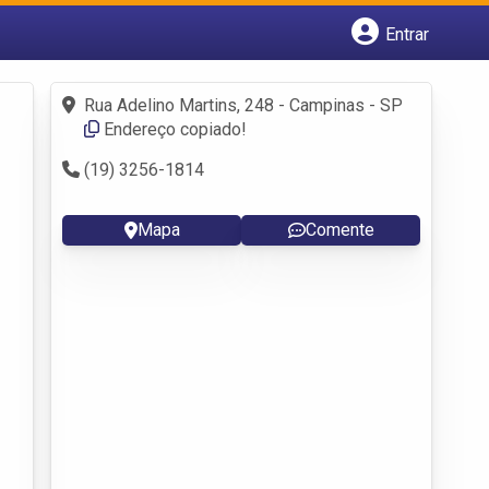
Entrar
Cadastrar empresa
Fazer login
Rua Adelino Martins, 248 - Campinas - SP
Criar conta
Endereço copiado!
(19) 3256-1814
Mapa
Comente