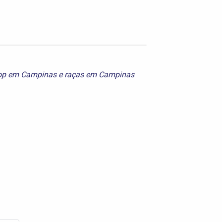
op em Campinas
e
raças em Campinas