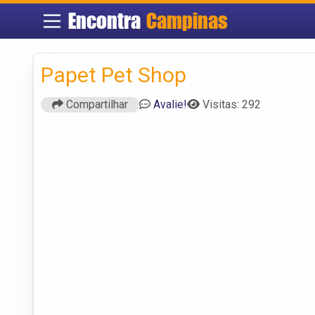
Encontra
Campinas
Papet Pet Shop
Compartilhar
Avalie!
Visitas: 292