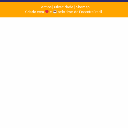
Termos
|
Privacidade
|
Sitemap
Criado com
e
pelo time do EncontraBrasil