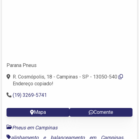
Parana Pneus
R. Cosmópolis, 18 - Campinas - SP - 13050-540
Endereço copiado!
(19) 3269-5741
Mapa
Comente
Pneus em Campinas
alinhamento e balanceamento em Campinas
,