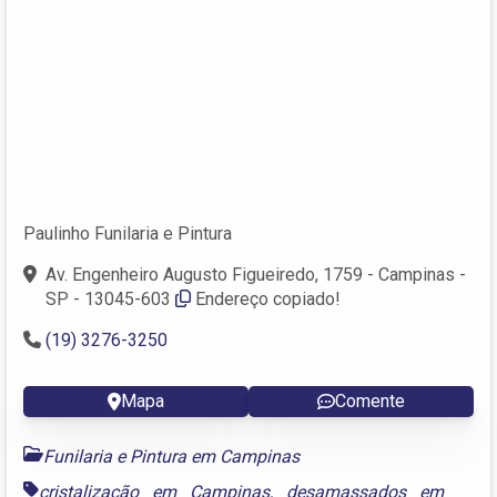
Paulinho Funilaria e Pintura
Av. Engenheiro Augusto Figueiredo, 1759 - Campinas -
SP - 13045-603
Endereço copiado!
(19) 3276-3250
Mapa
Comente
Funilaria e Pintura em Campinas
cristalização em Campinas
,
desamassados em