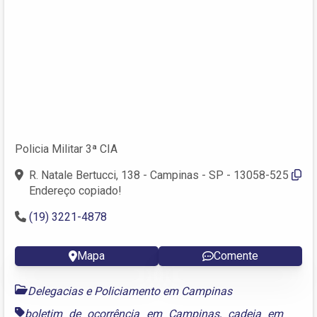
Policia Militar 3ª CIA
R. Natale Bertucci, 138 - Campinas - SP - 13058-525
Endereço copiado!
(19) 3221-4878
Mapa
Comente
Delegacias e Policiamento em Campinas
boletim de ocorrência em Campinas
,
cadeia em