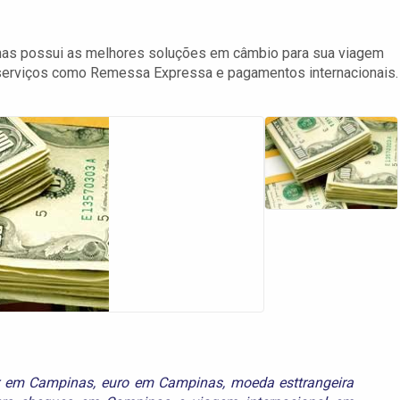
as possui as melhores soluções em câmbio para sua viagem
e serviços como Remessa Expressa e pagamentos internacionais.
r em Campinas
,
euro em Campinas
,
moeda esttrangeira