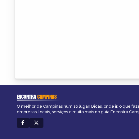
ENCONTRA
CAMPINAS
O melhor de Campinas num só lugar! Dicas, onde ir, o que faz
empresas, locais, serviços e muito mais no guia Encontra Cam