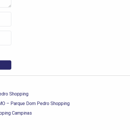
dro Shopping
O – Parque Dom Pedro Shopping
pping Campinas