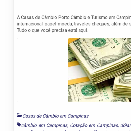
A Casas de Câmbio Porto Câmbio e Turismo em Campin
internacional: papel-moeda, traveles cheques, além d
Tudo o que você precisa está aqui.
Casas de Câmbio em Campinas
câmbio em Campinas
,
Cotação em Campinas
,
dóla