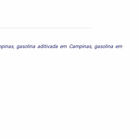
mpinas
,
gasolina aditivada em Campinas
,
gasolina em