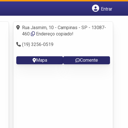
Entrar
Cadastrar empresa
Fazer login
Rua Jasmim, 10 - Campinas - SP - 13087-
Criar conta
460
Endereço copiado!
(19) 3256-0519
Mapa
Comente