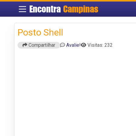
Encontra
Campinas
Posto Shell
Compartilhar
Avalie!
Visitas: 232