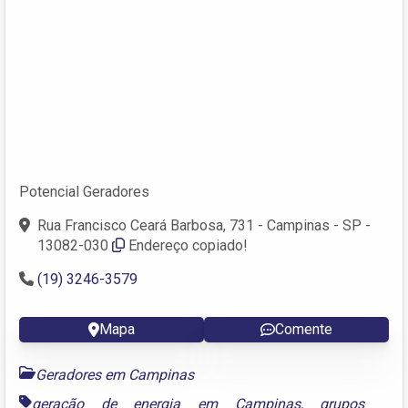
Potencial Geradores
Rua Francisco Ceará Barbosa, 731 - Campinas - SP -
13082-030
Endereço copiado!
(19) 3246-3579
Mapa
Comente
Geradores em Campinas
geração de energia em Campinas
,
grupos