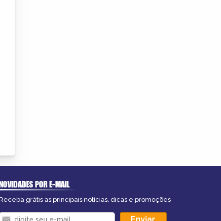
NOVIDADES POR E-MAIL
Receba grátis as principais notícias, dicas e promoções