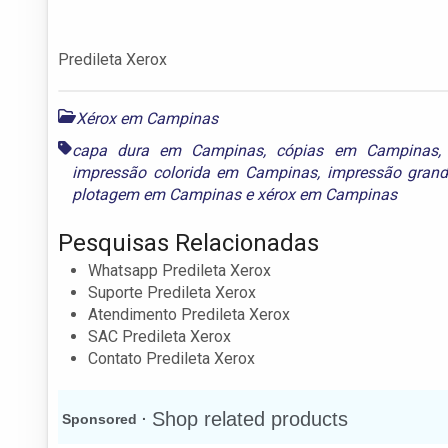
Predileta Xerox
Xérox em Campinas
capa dura em Campinas
,
cópias em Campinas
impressão colorida em Campinas
,
impressão gran
plotagem em Campinas
e
xérox em Campinas
Pesquisas Relacionadas
Whatsapp Predileta Xerox
Suporte Predileta Xerox
Atendimento Predileta Xerox
SAC Predileta Xerox
Contato Predileta Xerox