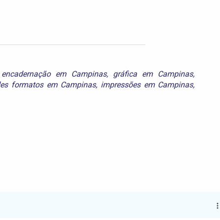
,
encadernação em Campinas
,
gráfica em Campinas
,
des formatos em Campinas
,
impressões em Campinas
,