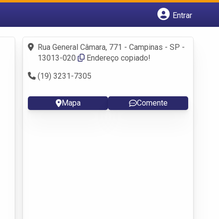
Entrar
Cadastrar empresa
Fazer login
Rua General Câmara, 771 - Campinas - SP -
Criar conta
13013-020
Endereço copiado!
(19) 3231-7305
Mapa
Comente