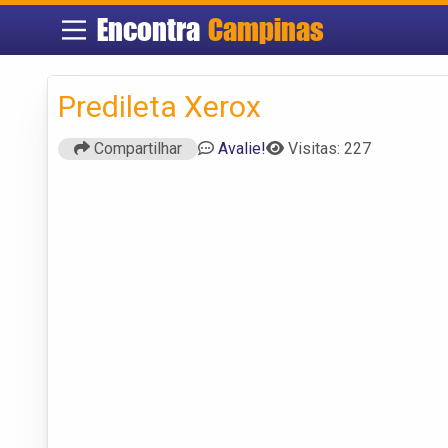
Encontra
Campinas
Predileta Xerox
Compartilhar
Avalie!
Visitas: 227