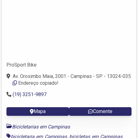
ProSport Bike
Av. Orosimbo Maia, 2001 - Campinas - SP - 13024-035
Endereço copiado!
(19) 3251-9897
Mapa
Comente
Bicicletarias em Campinas
bicicletaria em Campinas
,
bicicletas em Campinas
,