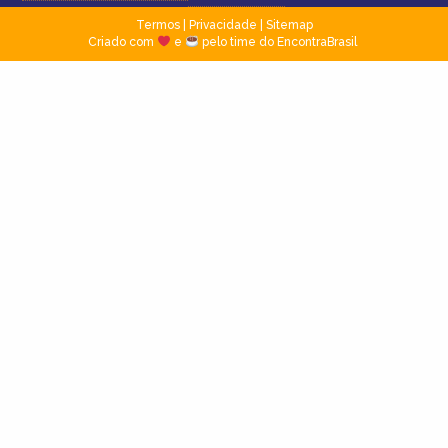
Termos
|
Privacidade
|
Sitemap
Criado com
e
pelo time do EncontraBrasil