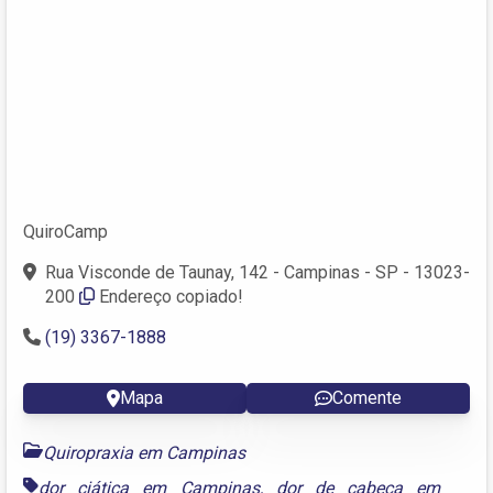
QuiroCamp
Rua Visconde de Taunay, 142 - Campinas - SP - 13023-
200
Endereço copiado!
(19) 3367-1888
Mapa
Comente
Quiropraxia em Campinas
dor ciática em Campinas
,
dor de cabeça em