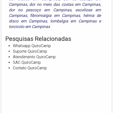
Campinas
,
dor no meio das costas em Campinas
,
dor no pescoço em Campinas
,
escoliose em
Campinas
,
fibromialgia em Campinas
,
hérnia de
disco em Campinas
,
lombalgia em Campinas
e
torcicolo em Campinas
Pesquisas Relacionadas
Whatsapp QuiroCamp
Suporte QuiroCamp
Atendimento QuiroCamp
SAC QuiroCamp
Contato QuiroCamp