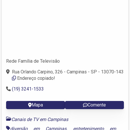
Rede Família de Televisão
Rua Orlando Carpino, 326 - Campinas - SP - 13070-143
Endereço copiado!
(19) 3241-1533
Mapa
Comente
Canais de TV em Campinas
diversão em Campinas
,
entretenimento em