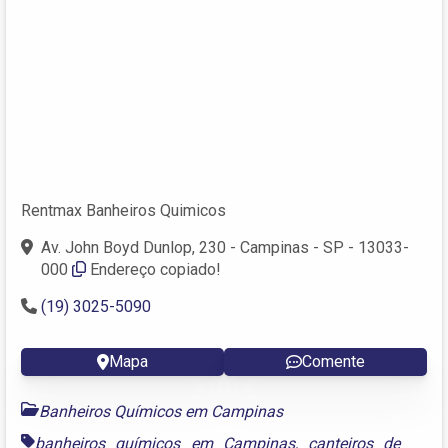
Rentmax Banheiros Quimicos
Av. John Boyd Dunlop, 230 - Campinas - SP - 13033-
000
Endereço copiado!
(19) 3025-5090
Mapa
Comente
Banheiros Químicos em Campinas
banheiros químicos em Campinas
,
canteiros de