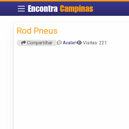
Encontra
Campinas
Rod Pneus
Compartilhar
Avalie!
Visitas: 221