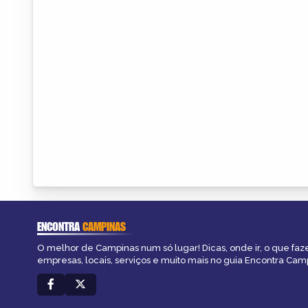
ENCONTRA
CAMPINAS
O melhor de Campinas num só lugar! Dicas, onde ir, o que faz
empresas, locais, serviços e muito mais no guia Encontra Cam