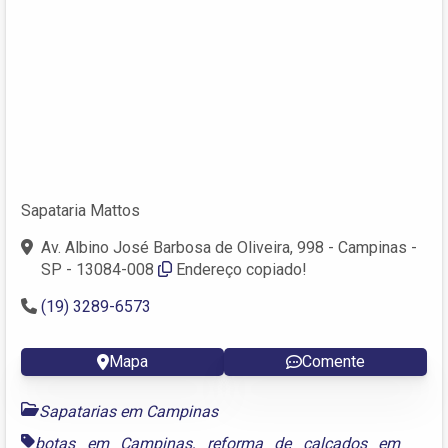
Sapataria Mattos
Av. Albino José Barbosa de Oliveira, 998 - Campinas -
SP - 13084-008
Endereço copiado!
(19) 3289-6573
Mapa
Comente
Sapatarias em Campinas
botas em Campinas
,
reforma de calçados em