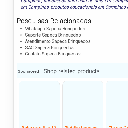
Campinas
,
brinquedos para sala de aula em Campi
em Campinas
,
produtos educacionais em Campinas
Pesquisas Relacionadas
Whatsapp Sapeca Brinquedos
Suporte Sapeca Brinquedos
Atendimento Sapeca Brinquedos
SAC Sapeca Brinquedos
Contato Sapeca Brinquedos