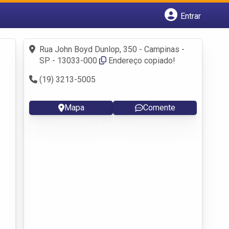
Entrar
Cadastrar empresa
Fazer login
Rua John Boyd Dunlop, 350 - Campinas -
Criar conta
SP - 13033-000
Endereço copiado!
(19) 3213-5005
Mapa
Comente