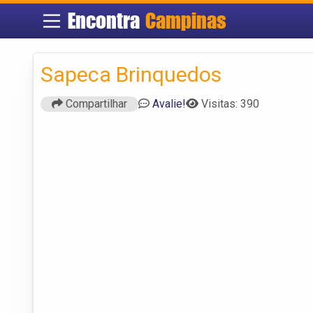
Encontra
Campinas
Sapeca Brinquedos
Compartilhar
Avalie!
Visitas: 390