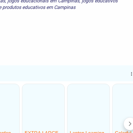
nas
,
jogos educacionais em Campinas
,
jogos educativos
e
produtos educativos em Campinas