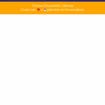
Termos
|
Privacidade
|
Sitemap
Criado com
e
pelo time do EncontraBrasil