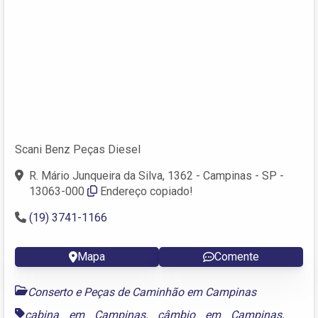
Scani Benz Peças Diesel
R. Mário Junqueira da Silva, 1362 - Campinas - SP -
13063-000
Endereço copiado!
(19) 3741-1166
Mapa
Comente
Conserto e Peças de Caminhão em Campinas
cabina em Campinas
,
câmbio em Campinas
,