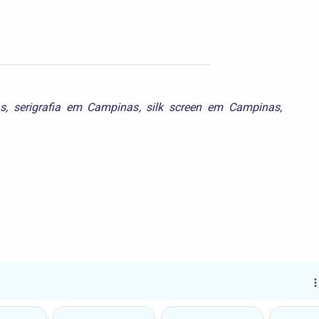
s
,
serigrafia em Campinas
,
silk screen em Campinas
,