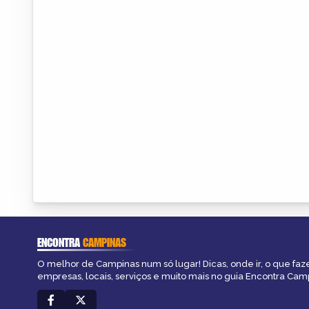
ENCONTRA
CAMPINAS
O melhor de Campinas num só lugar! Dicas, onde ir, o que faz
empresas, locais, serviços e muito mais no guia Encontra Cam