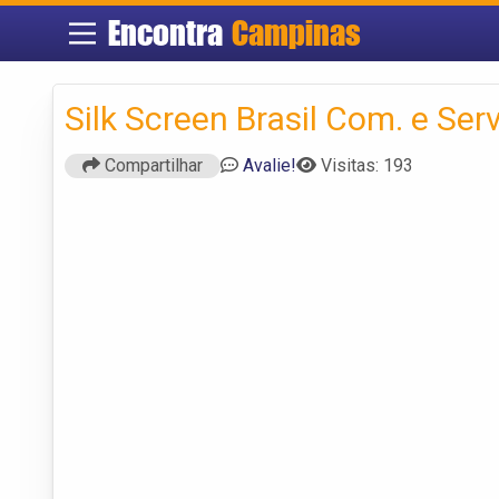
Encontra
Campinas
Silk Screen Brasil Com. e Serv
Compartilhar
Avalie!
Visitas: 193