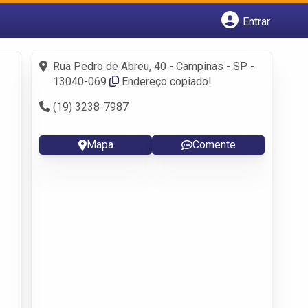
Entrar
Cadastrar empresa
Fazer login
Rua Pedro de Abreu, 40 - Campinas - SP -
Criar conta
13040-069
Endereço copiado!
(19) 3238-7987
Mapa
Comente