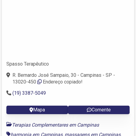
Spasso Terapêutico
R. Bernardo José Sampaio, 30 - Campinas - SP -
13020-450
Endereço copiado!
(19) 3387-5049
Mapa
Comente
Terapias Complementares em Campinas
harmonia em Campinas
,
massagens em Campinas
,