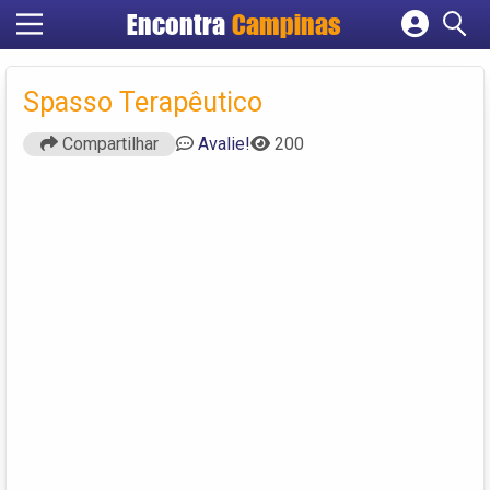
Encontra
Campinas
Cadastrar empresa
Fazer login
Spasso Terapêutico
Criar conta
Compartilhar
Avalie!
200