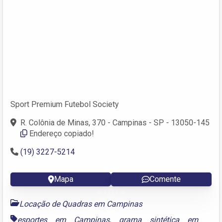
Sport Premium Futebol Society
R. Colônia de Minas, 370 - Campinas - SP - 13050-145
Endereço copiado!
(19) 3227-5214
Mapa
Comente
Locação de Quadras em Campinas
esportes em Campinas
,
grama sintética em