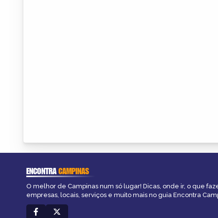
ENCONTRA
CAMPINAS
O melhor de Campinas num só lugar! Dicas, onde ir, o que faz
empresas, locais, serviços e muito mais no guia Encontra Cam