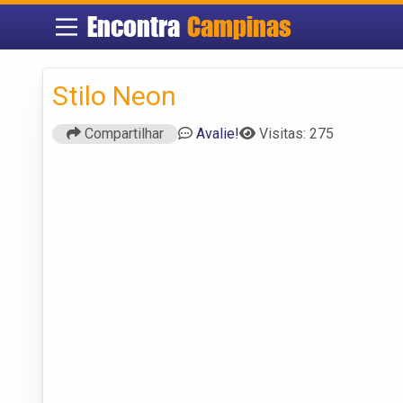
Encontra
Campinas
Stilo Neon
Compartilhar
Avalie!
Visitas: 275