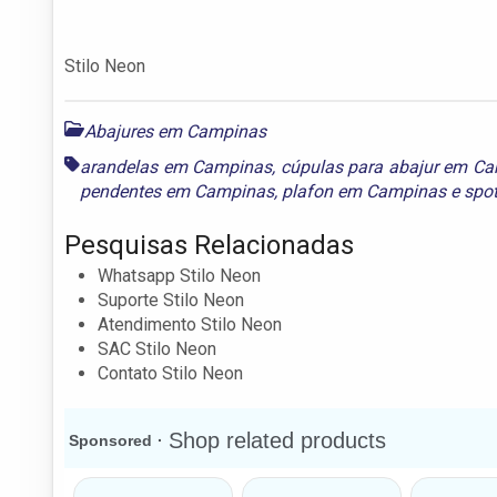
Stilo Neon
Abajures em Campinas
arandelas em Campinas
,
cúpulas para abajur em C
pendentes em Campinas
,
plafon em Campinas
e
spo
Pesquisas Relacionadas
Whatsapp Stilo Neon
Suporte Stilo Neon
Atendimento Stilo Neon
SAC Stilo Neon
Contato Stilo Neon