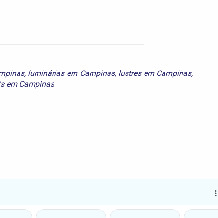
ampinas
,
luminárias em Campinas
,
lustres em Campinas
,
ts em Campinas