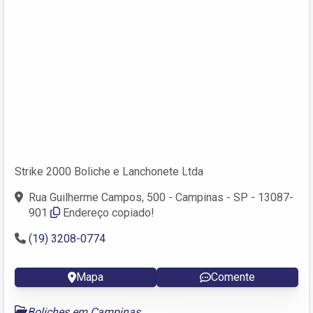
Strike 2000 Boliche e Lanchonete Ltda
Rua Guilherme Campos, 500 - Campinas - SP - 13087-
901
Endereço copiado!
(19) 3208-0774
Mapa
Comente
Boliches em Campinas