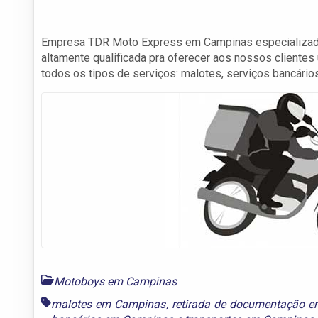
Empresa TDR Moto Express em Campinas especializada
altamente qualificada pra oferecer aos nossos client
todos os tipos de serviços: malotes, serviços bancários
Motoboys em Campinas
malotes em Campinas
,
retirada de documentação 