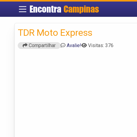
Encontra
Campinas
TDR Moto Express
Compartilhar
Avalie!
Visitas: 376