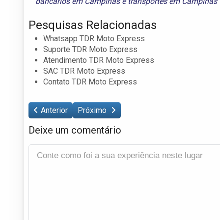
bancários em Campinas
e
transportes em Campinas
Pesquisas Relacionadas
Whatsapp TDR Moto Express
Suporte TDR Moto Express
Atendimento TDR Moto Express
SAC TDR Moto Express
Contato TDR Moto Express
Anterior
Próximo
Deixe um comentário