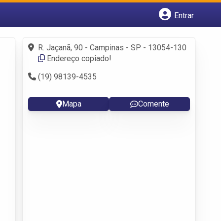
Entrar
Cadastrar empresa
Fazer login
R. Jaçanã, 90 - Campinas - SP - 13054-130
Criar conta
Endereço copiado!
(19) 98139-4535
Mapa
Comente